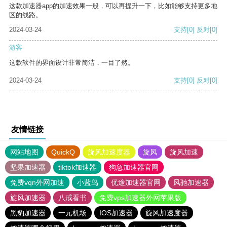
这款加速器app的加速效果一般，可以再提升一下，比如能够支持更多地
区的线路。
2024-03-24
支持
[0]
反对
[0]
游客
这款软件的界面设计非常简洁，一目了然。
2024-03-24
支持
[0]
反对
[0]
友情链接
网站地图
QuickQ
旋风加速度器
旋风
旋风加速
坚果加速器
tiktok加速器
狗急加速器官网
免费vqn外网加速
小蓝鸟
优途加速器官网
风驰加速器
旋风加速器
八戒看书
免费vps加速器外网苹果版
黑豹加速器
一元机场
IOS加速器
旋风加速度器