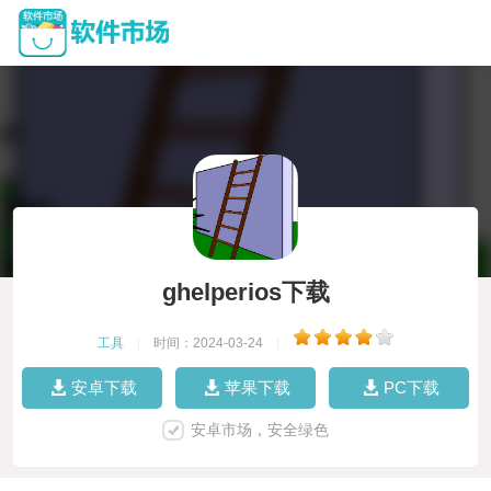
ghelperios下载
工具
|
时间：2024-03-24
|
安卓下载
苹果下载
PC下载
安卓市场，安全绿色