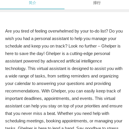
简介
排行
Are you tired of feeling overwhelmed by your to-do list? Do you
wish you had a personal assistant to help you manage your
schedule and keep you on track? Look no further – Ghelper is
here to save the day! Ghelper is a cutting-edge personal
assistant powered by advanced artificial intelligence
technology. This virtual assistant is designed to assist you with
a wide range of tasks, from setting reminders and organizing
your calendar to answering your questions and providing
recommendations. With Ghelper, you can easily keep track of
important deadlines, appointments, and events. This virtual
assistant can help you stay on top of your priorities and ensure
that you never miss a beat. Whether you need help with
scheduling meetings, booking appointments, or managing your
tasks, Ghelper is here to lend a hand. Say goodbye to stress