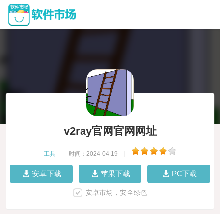
v2ray官网官网网址
工具
|
时间：2024-04-19
|
安卓下载
苹果下载
PC下载
安卓市场，安全绿色