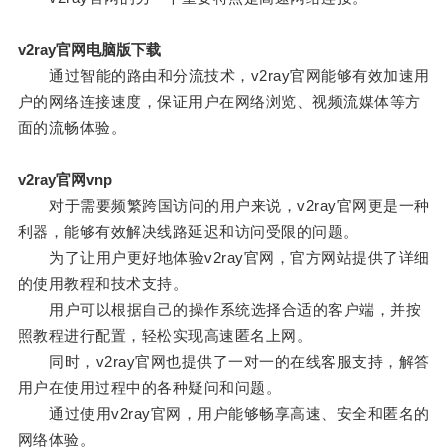
v2ray官网电脑版下载
通过智能的路由和分流技术，v2ray官网能够有效加速用
户的网络连接速度，保证用户在网络浏览、视频流媒体等方
面的流畅体验。
v2ray官网vnp
对于需要频繁跨国访问的用户来说，v2ray官网更是一种
利器，能够有效解决线路延迟和访问受限的问题。
为了让用户更好地体验v2ray官网，官方网站提供了详细
的使用教程和技术支持。
用户可以根据自己的操作系统选择合适的客户端，并按
照教程进行配置，轻松实现高速匿名上网。
同时，v2ray官网也提供了一对一的在线客服支持，解答
用户在使用过程中的各种疑问和问题。
通过使用v2ray官网，用户能够畅享高速、安全和匿名的
网络体验。