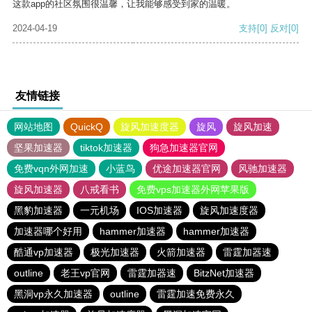
这款app的社区氛围很温馨，让我能够感受到家的温暖。
2024-04-19
支持
[0]
反对
[0]
友情链接
网站地图
QuickQ
旋风加速度器
旋风
旋风加速
坚果加速器
tiktok加速器
狗急加速器官网
免费vqn外网加速
小蓝鸟
优途加速器官网
风驰加速器
旋风加速器
八戒看书
免费vps加速器外网苹果版
黑豹加速器
一元机场
IOS加速器
旋风加速度器
加速器哪个好用
hammer加速器
hammer加速器
酷通vp加速器
极光加速器
火箭加速器
雷霆加器速
outline
老王vp官网
雷霆加器速
BitzNet加速器
黑洞vp永久加速器
outline
雷霆加速免费永久