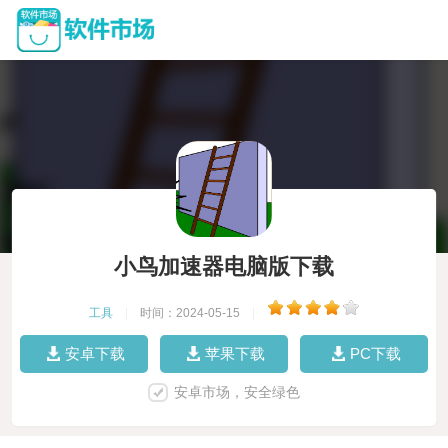
小鸟加速器电脑版下载
工具
|
时间：2024-05-15
|
安卓下载
苹果下载
PC下载
安卓市场，安全绿色