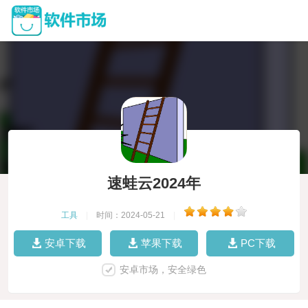
速蛙云2024年
工具
|
时间：2024-05-21
|
安卓下载
苹果下载
PC下载
安卓市场，安全绿色