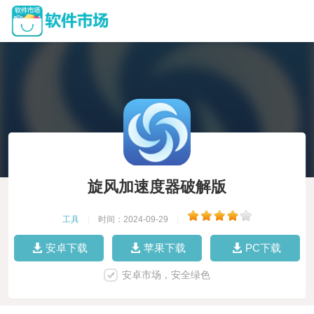
旋风加速度器破解版
工具
|
时间：2024-09-29
|
安卓下载
苹果下载
PC下载
安卓市场，安全绿色