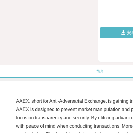
安
简介
AAEX, short for Anti-Adversarial Exchange, is gaining tr
AAEX is designed to prevent market manipulation and pr
focus on transparency and security. By utilizing advanc
with peace of mind when conducting transactions. Moreover