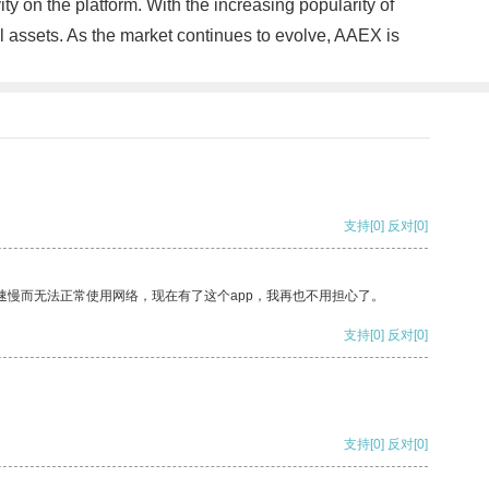
ty on the platform. With the increasing popularity of
al assets. As the market continues to evolve, AAEX is
支持
[0]
反对
[0]
速慢而无法正常使用网络，现在有了这个app，我再也不用担心了。
支持
[0]
反对
[0]
支持
[0]
反对
[0]