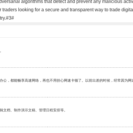
versarial algorithms that detect and prevent any malicious activi
r traders looking for a secure and transparent way to trade digit
try.#3#
。
作办公，都能畅享高速网络，再也不用担心网速卡顿了。以前出差的时候，经常因为网
编辑文档、制作演示文稿、管理日程安排等。