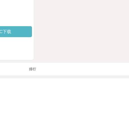
PC下载
排行