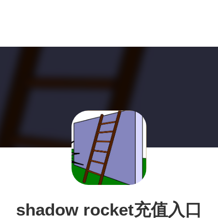
shadow rocket充值入口