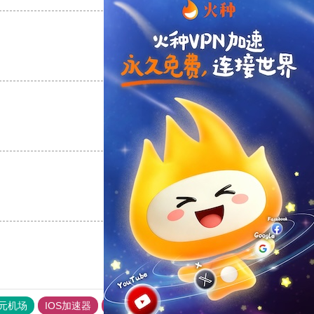
支持
[0]
反对
[0]
支持
[0]
反对
[0]
支持
[0]
反对
[0]
元机场
IOS加速器
旋风加速度器
hammer加速器