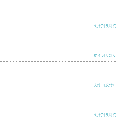
支持
[0]
反对
[0]
支持
[0]
反对
[0]
支持
[0]
反对
[0]
支持
[0]
反对
[0]