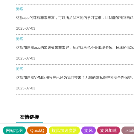
游客
这款app的课程非常丰富，可以满足我不同的学习需求，让我能够找到自
2025-07-03
游客
这款加速器app的加速效果非常好，玩游戏再也不会出现卡顿、掉线的情况
2025-07-03
游客
这款加速器VPM应用程序已经为我们带来了无限的隐私保护和安全性保护
2025-07-03
友情链接
网站地图
QuickQ
旋风加速度器
旋风
旋风加速
tik