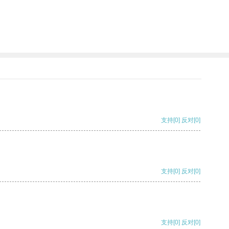
支持
[0]
反对
[0]
支持
[0]
反对
[0]
支持
[0]
反对
[0]