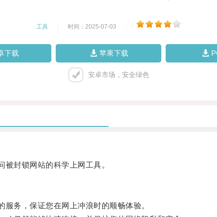
工具
|
时间：2025-07-03
|
卓下载
苹果下载
安卓市场，安全绿色
访问被封锁网站的科学上网工具。
速的服务，保证您在网上冲浪时的顺畅体验。