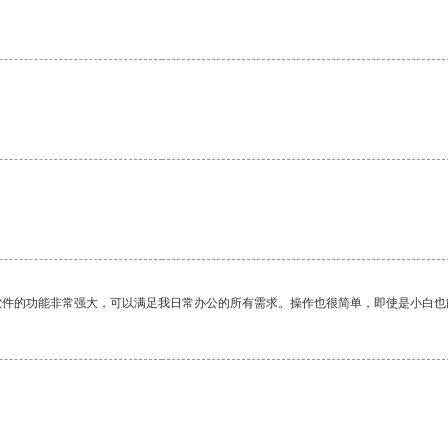
软件的功能非常强大，可以满足我日常办公的所有需求。操作也很简单，即使是小白也