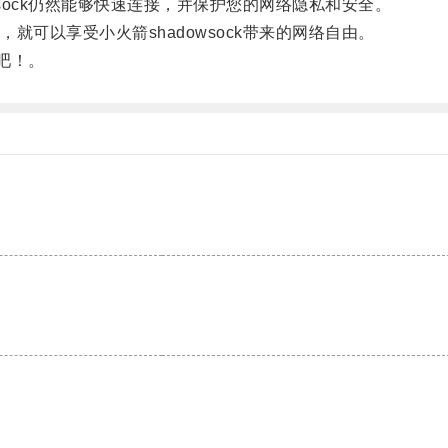
ock仍然能够快速连接，并保护您的网络隐私和安全。
以享受小火箭shadowsock带来的网络自由。
吧！。