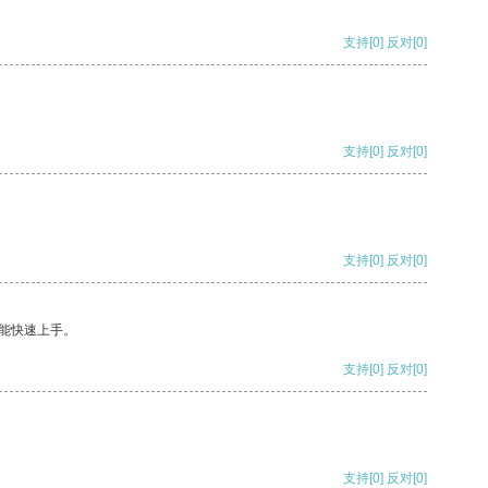
支持
[0]
反对
[0]
支持
[0]
反对
[0]
支持
[0]
反对
[0]
能快速上手。
支持
[0]
反对
[0]
支持
[0]
反对
[0]