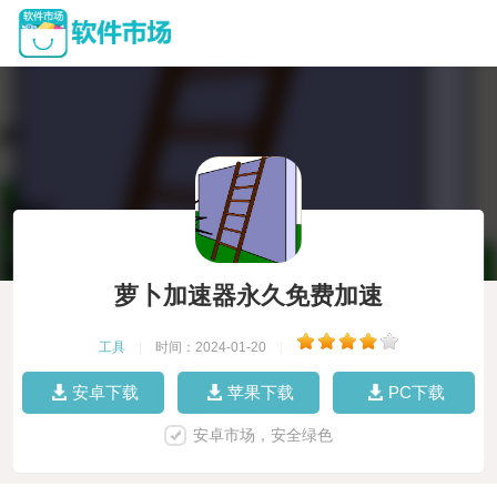
萝卜加速器永久免费加速
工具
|
时间：2024-01-20
|
安卓下载
苹果下载
PC下载
安卓市场，安全绿色