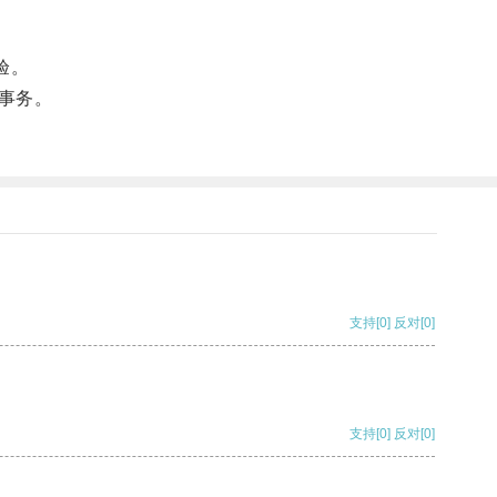
验。
事务。
支持
[0]
反对
[0]
支持
[0]
反对
[0]