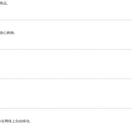
的商品。
够放心购物。
你在网络上自由移动。