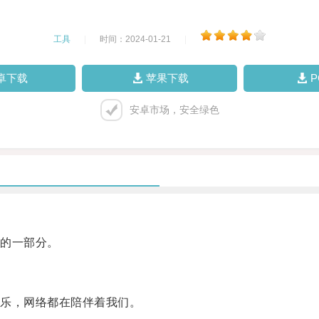
工具
|
时间：2024-01-21
|
卓下载
苹果下载
安卓市场，安全绿色
的一部分。
乐，网络都在陪伴着我们。