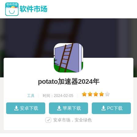
potato加速器2024年
工具
|
时间：2024-02-05
|
安卓下载
苹果下载
PC下载
安卓市场，安全绿色