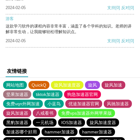
2024-02-05
支持
[0]
反对
[0]
游客
这款学习软件的课程内容非常丰富，涵盖了各个学科的知识。老师的讲
解非常生动，让我能够轻松理解知识点。
2024-02-05
支持
[0]
反对
[0]
友情链接
网站地图
QuickQ
旋风加速度器
旋风
旋风加速
坚果加速器
tiktok加速器
狗急加速器官网
免费vqn外网加速
小蓝鸟
优途加速器官网
风驰加速器
旋风加速器
八戒看书
免费vps加速器外网苹果版
黑豹加速器
一元机场
IOS加速器
旋风加速度器
加速器哪个好用
hammer加速器
hammer加速器