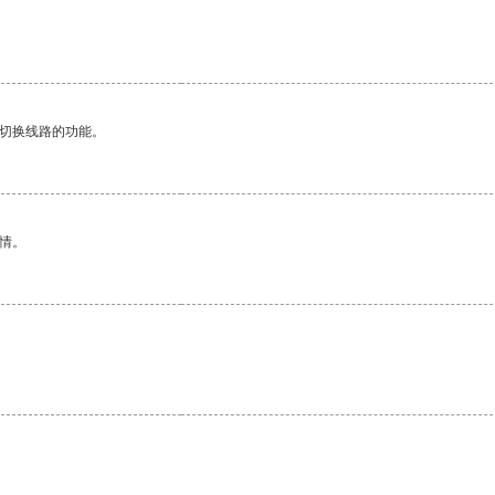
动切换线路的功能。
情。