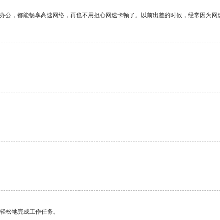
作办公，都能畅享高速网络，再也不用担心网速卡顿了。以前出差的时候，经常因为网
更轻松地完成工作任务。