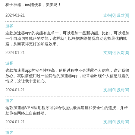
梯子神器，ins随便看，美美哒！
2024-01-21
支持
[0]
反对
[0]
游客
这款加速器app的功能有点单一，可以增加一些新功能。比如，可以增加
一个自动切换线路的功能，这样就可以根据网络情况自动选择最优的线
路，从而获得更好的加速效果。
2024-01-21
支持
[0]
反对
[0]
游客
这款加速器app的安全性很高，使用过程中不会泄露个人信息，这让我很
放心。我以前使用过一些其他的加速器app，经常会出现个人信息泄露的
情况，这让我非常担心。
2024-01-21
支持
[0]
反对
[0]
游客
这款加速器VPM应用程序可以给你提供最高速度和安全性的连接，并帮
助你在网络上自由移动。
2024-01-21
支持
[0]
反对
[0]
游客