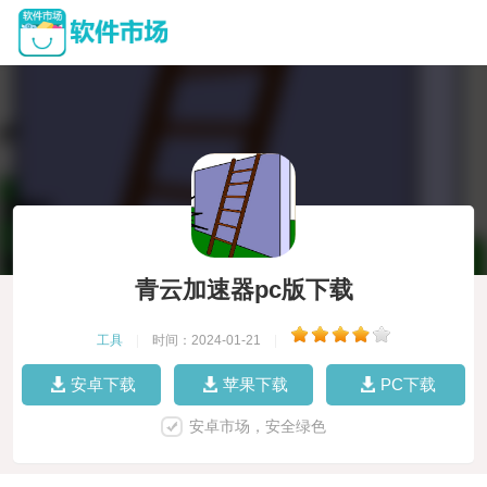
青云加速器pc版下载
工具
|
时间：2024-01-21
|
安卓下载
苹果下载
PC下载
安卓市场，安全绿色