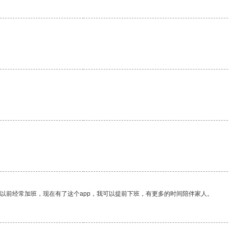
我以前经常加班，现在有了这个app，我可以提前下班，有更多的时间陪伴家人。