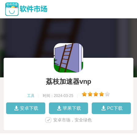
荔枝加速器vnp
工具
|
时间：2024-03-25
|
安卓下载
苹果下载
PC下载
安卓市场，安全绿色