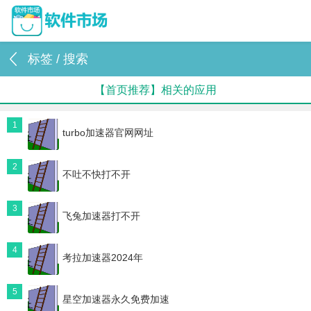
标签 / 搜索
【首页推荐】相关的应用
1
turbo加速器官网网址
2
不吐不快打不开
3
飞兔加速器打不开
4
考拉加速器2024年
5
星空加速器永久免费加速