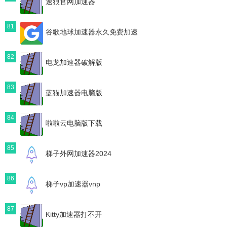
速狼官网加速器
81
谷歌地球加速器永久免费加速
82
电龙加速器破解版
83
蓝猫加速器电脑版
84
啦啦云电脑版下载
85
梯子外网加速器2024
86
梯子vp加速器vnp
87
Kitty加速器打不开