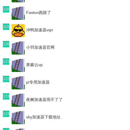
118
Faston跑路了
119
冲鸭加速器vqn
120
小羽加速器官网
121
果酱云vp
122
pi专用加速器
123
夜阑加速器用不了了
124
sky加速器下载地址