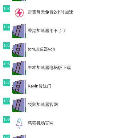
103
雷霆每天免费2小时加速
104
香港加速器用不了了
105
tom加速器vqn
106
中本加速器电脑版下载
107
Kevin传送门
108
袋鼠加速器官网
109
慈善机场官网
110