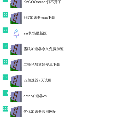
KAGOOrouter打不开了
96
987加速器mac下载
97
ssr机场最新版
98
雪狼加速器永久免费加速
99
二师兄加速器安卓下载
100
v2加速器7天试用
101
astar加速器vn
102
优优加速器官网网址