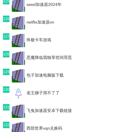
125
seed加速器2024年
126
netflix加速器vn
127
终极卡车游戏
128
恶魔降临我独享世间罪恶
129
包子加速电脑版下载
130
老王梯子用不了了
131
飞兔加速器安卓下载链接
132
西部世界vqn兑换码