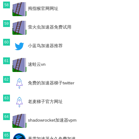
58
拇指猴官网网址
59
萤火虫加速器免费试用
60
小蓝鸟加速器推荐
61
速蛙云vn
62
免费的加速器梯子twitter
63
老麦梯子官方网址
64
shadowrocket加速器vpm
65
暴雪加速器永久免费加速