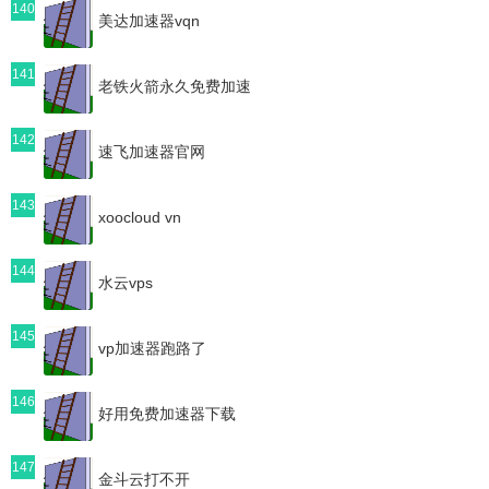
140
美达加速器vqn
141
老铁火箭永久免费加速
142
速飞加速器官网
143
xoocloud vn
144
水云vps
145
vp加速器跑路了
146
好用免费加速器下载
147
金斗云打不开