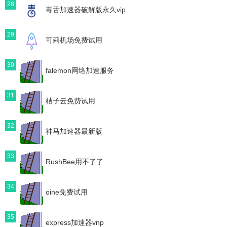
28
毒舌加速器破解版永久vip
29
可莉机场免费试用
30
falemon网络加速服务
31
桔子云免费试用
32
神马加速器最新版
33
RushBee用不了了
34
oine免费试用
35
express加速器vnp