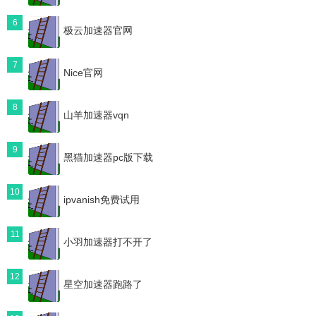
6
极云加速器官网
7
Nice官网
8
山羊加速器vqn
9
黑猫加速器pc版下载
10
ipvanish免费试用
11
小羽加速器打不开了
12
星空加速器跑路了