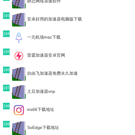
静态网络加速软件
193
安卓好用的加速器电脑版下载
194
一元机场mac下载
195
雷霆加速器安卓官网
196
自由飞加速器免费永久加速
197
土豆加速器vnp
198
ins66下载地址
199
SoEdge下载地址