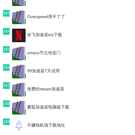
163
Overspeed用不了了
164
奈飞加速器ios下载
165
vmess节点传送门
166
99加速器7天试用
167
免费的steam加速器
168
蘑菇加速器电脑版下载
169
不赚钱机场下载地址