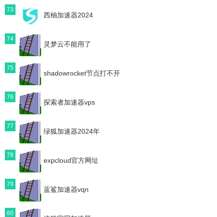
73
西柚加速器2024
74
灵梦云不能用了
75
shadowrocket节点打不开
76
探索者加速器vps
77
绿狐加速器2024年
78
expcloud官方网址
79
蓝鲨加速器vqn
80