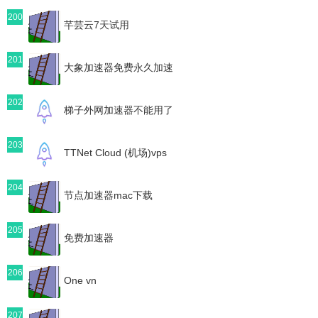
200
芊芸云7天试用
201
大象加速器免费永久加速
202
梯子外网加速器不能用了
203
TTNet Cloud (机场)vps
204
节点加速器mac下载
205
免费加速器
206
One vn
207