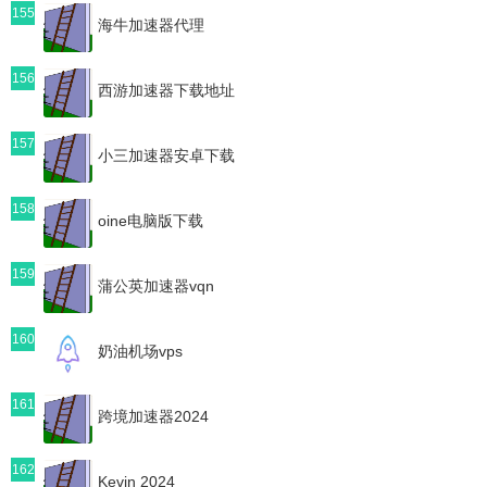
155
海牛加速器代理
156
西游加速器下载地址
157
小三加速器安卓下载
158
oine电脑版下载
159
蒲公英加速器vqn
160
奶油机场vps
161
跨境加速器2024
162
Kevin 2024