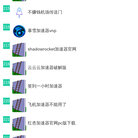
215
不赚钱机场传送门
216
暴雪加速器vnp
217
shadowrocket加速器官网
218
云云云加速器破解版
219
签到一小时加速器
220
飞机加速器不能用了
221
红杏加速器官网pc版下载
222