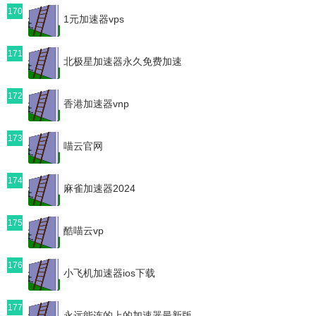
170
1元加速器vps
171
北极星加速器永久免费加速
172
香港加速器vnp
173
喵云官网
174
麻雀加速器2024
175
酷喵云vp
176
小飞机加速器ios下载
177
永远能连的上的加速器最新版