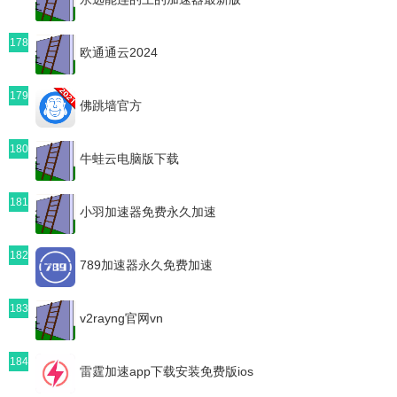
178
欧通通云2024
179
佛跳墙官方
180
牛蛙云电脑版下载
181
小羽加速器免费永久加速
182
789加速器永久免费加速
183
v2rayng官网vn
184
雷霆加速app下载安装免费版ios