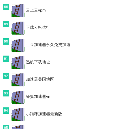
88
云上云vpm
89
下载云帆优行
90
土豆加速器永久免费加速
91
迅帆下载地址
92
加速器美国地区
93
绿狐加速器vn
94
小猫咪加速器最新版
95