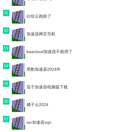
51
白给云跑路了
52
加速器网页导航
53
baacloud加速器不能用了
54
黑豹加速器2024年
55
茄子加速器电脑版下载
56
橘子云2024
57
ssr加速器vqn