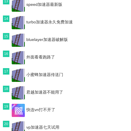
13
speed加速器最新版
14
turbo加速器永久免费加速
15
bluelayer加速器破解版
16
外面看看跑路了
17
小蜜蜂加速器传送门
18
君越加速器不能用了
19
快连vn打不开了
20
vp加速器七天试用