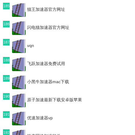
185
猫王加速器官方网址
186
闪电猫加速器官方网址
187
vqn
188
飞跃加速器免费试用
189
小黑牛加速器mac下载
190
原子加速最新下载安卓版苹果
191
优速加速器vp
192