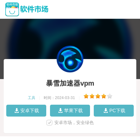
暴雪加速器vpm
工具
|
时间：2024-03-31
|
安卓下载
苹果下载
PC下载
安卓市场，安全绿色