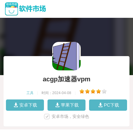
acgp加速器vpm
工具
|
时间：2024-04-08
|
安卓下载
苹果下载
PC下载
安卓市场，安全绿色