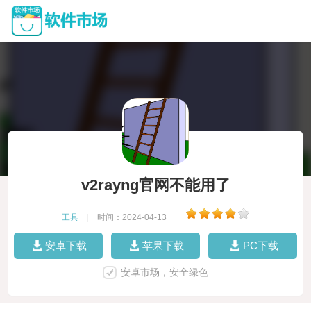
v2rayng官网不能用了
工具
|
时间：2024-04-13
|
安卓下载
苹果下载
PC下载
安卓市场，安全绿色