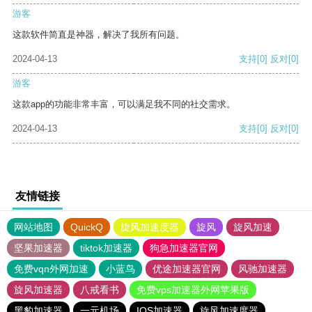
游客
这款软件简直是神器，解决了我所有问题。
2024-04-13
支持
[0]
反对
[0]
游客
这款app的功能非常丰富，可以满足我不同的社交需求。
2024-04-13
支持
[0]
反对
[0]
友情链接
网站地图
QuickQ
旋风加速度器
旋风
旋风加速
坚果加速器
tiktok加速器
狗急加速器官网
免费vqn外网加速
小蓝鸟
优途加速器官网
风驰加速器
旋风加速器
八戒看书
免费vps加速器外网苹果版
黑豹加速器
一元机场
IOS加速器
旋风加速度器