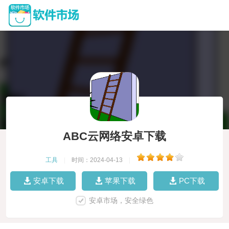
ABC云网络安卓下载
工具
|
时间：2024-04-13
|
安卓下载
苹果下载
PC下载
安卓市场，安全绿色