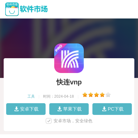
快连vnp
工具
|
时间：2024-04-18
|
安卓下载
苹果下载
PC下载
安卓市场，安全绿色