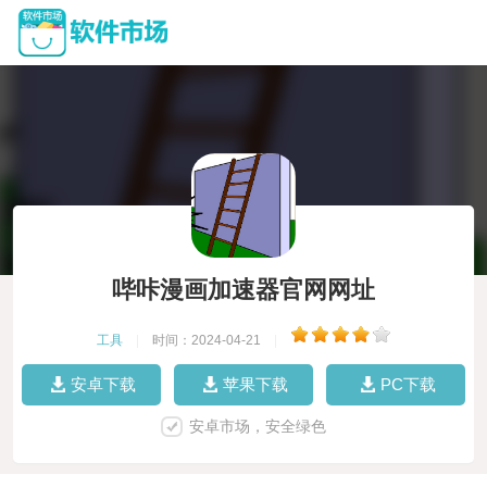
哔咔漫画加速器官网网址
工具
|
时间：2024-04-21
|
安卓下载
苹果下载
PC下载
安卓市场，安全绿色