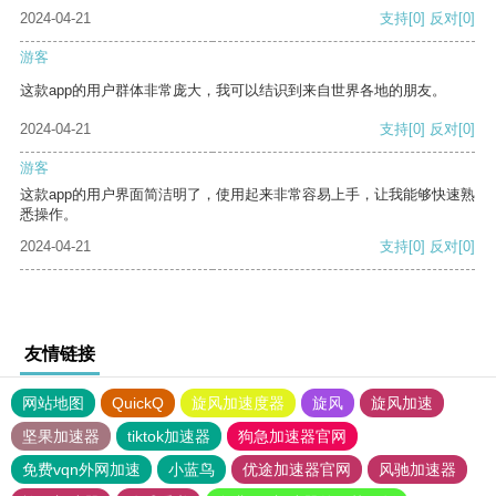
2024-04-21
支持
[0]
反对
[0]
游客
这款app的用户群体非常庞大，我可以结识到来自世界各地的朋友。
2024-04-21
支持
[0]
反对
[0]
游客
这款app的用户界面简洁明了，使用起来非常容易上手，让我能够快速熟
悉操作。
2024-04-21
支持
[0]
反对
[0]
友情链接
网站地图
QuickQ
旋风加速度器
旋风
旋风加速
坚果加速器
tiktok加速器
狗急加速器官网
免费vqn外网加速
小蓝鸟
优途加速器官网
风驰加速器