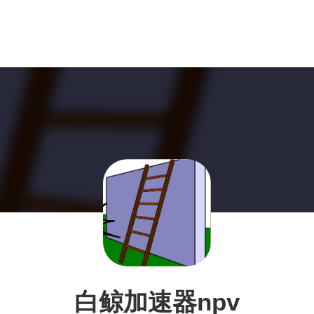
白鲸加速器npv