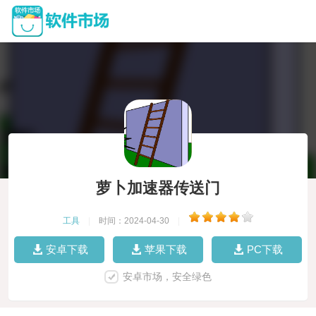
萝卜加速器传送门
工具
|
时间：2024-04-30
|
安卓下载
苹果下载
PC下载
安卓市场，安全绿色