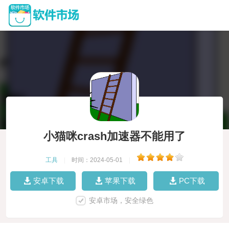
小猫咪crash加速器不能用了
工具
|
时间：2024-05-01
|
安卓下载
苹果下载
PC下载
安卓市场，安全绿色