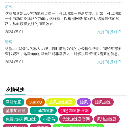
游客
这款加速器app的功能有点单一，可以增加一些新功能。比如，可以增加
一个自动切换线路的功能，这样就可以根据网络情况自动选择最优的线
路，从而获得更好的加速效果。
2024-05-01
支持
[0]
反对
[0]
游客
这款app就像我的私人助理，随时随地为我的办公提供帮助。我经常需要
查找资料，这款app的搜索功能非常强大，能够快速找到我需要的信息。
2024-05-01
支持
[0]
反对
[0]
友情链接
网站地图
QuickQ
旋风加速度器
旋风
旋风加速
坚果加速器
tiktok加速器
狗急加速器官网
免费vqn外网加速
小蓝鸟
优途加速器官网
风驰加速器