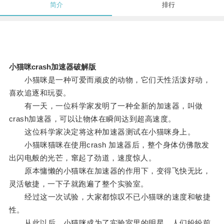
简介
排行
小猫咪crash加速器破解版
小猫咪是一种可爱而顽皮的动物，它们天性活泼好动，
喜欢追逐和玩耍。
有一天，一位科学家发明了一种全新的加速器，叫做
crash加速器，可以让物体在瞬间达到超高速度。
这位科学家决定将这种加速器测试在小猫咪身上。
小猫咪猫咪在使用crash 加速器后，整个身体仿佛散发
出闪电般的光芒，窜起了劲道，速度惊人。
原本慵懒的小猫咪在加速器的作用下，变得飞快无比，
灵活敏捷，一下子就跑遍了整个实验室。
经过这一次试验，大家都惊叹不已小猫咪的速度和敏捷
性。
从此以后，小猫咪成为了实验室里的明星，人们纷纷前