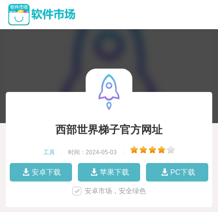
西部世界梯子官方网址
工具
|
时间：2024-05-03
|
安卓下载
苹果下载
PC下载
安卓市场，安全绿色