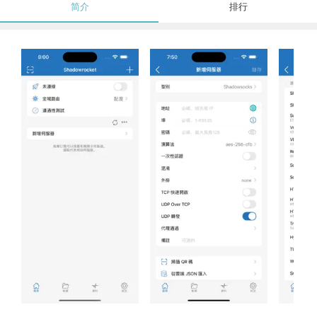
简介
排行