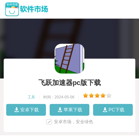
飞跃加速器pc版下载
工具
|
时间：2024-05-06
|
安卓下载
苹果下载
PC下载
安卓市场，安全绿色