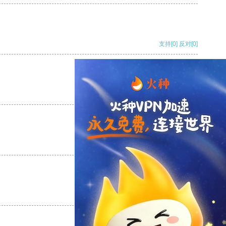
支持
[0]
反对
[0]
支持
[0]
反对
[0]
支持
[0]
反对
[0]
支持
[0]
反对
[0]