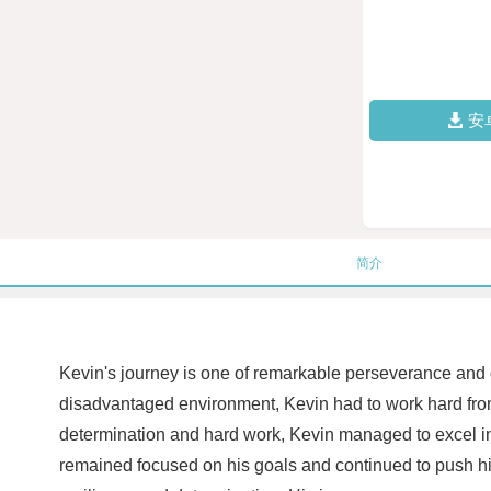
安
简介
Kevin's journey is one of remarkable perseverance and 
disadvantaged environment, Kevin had to work hard from 
determination and hard work, Kevin managed to excel in 
remained focused on his goals and continued to push hi