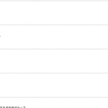
。
望开发者能够优化一下。