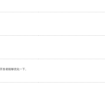
望开发者能够优化一下。