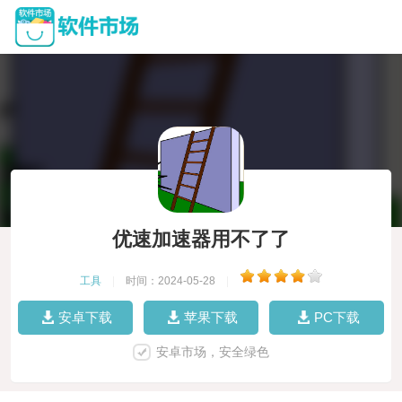
优速加速器用不了了
工具
|
时间：2024-05-28
|
安卓下载
苹果下载
PC下载
安卓市场，安全绿色