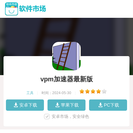
vpm加速器最新版
工具
|
时间：2024-05-30
|
安卓下载
苹果下载
PC下载
安卓市场，安全绿色