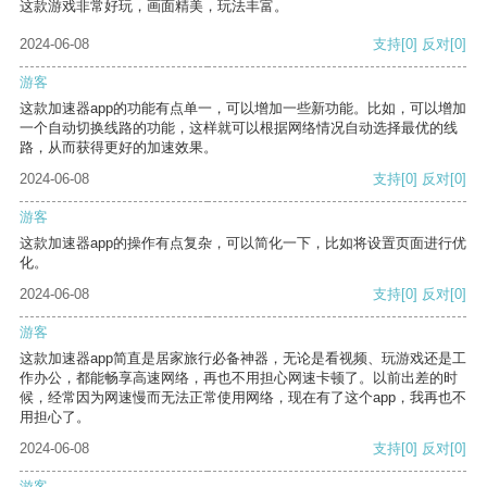
这款游戏非常好玩，画面精美，玩法丰富。
2024-06-08
支持
[0]
反对
[0]
游客
这款加速器app的功能有点单一，可以增加一些新功能。比如，可以增加
一个自动切换线路的功能，这样就可以根据网络情况自动选择最优的线
路，从而获得更好的加速效果。
2024-06-08
支持
[0]
反对
[0]
游客
这款加速器app的操作有点复杂，可以简化一下，比如将设置页面进行优
化。
2024-06-08
支持
[0]
反对
[0]
游客
这款加速器app简直是居家旅行必备神器，无论是看视频、玩游戏还是工
作办公，都能畅享高速网络，再也不用担心网速卡顿了。以前出差的时
候，经常因为网速慢而无法正常使用网络，现在有了这个app，我再也不
用担心了。
2024-06-08
支持
[0]
反对
[0]
游客