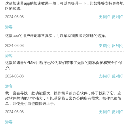
这款加速器app的加速效果一般，可以再提升一下，比如能够支持更多地
区的线路。
2024-06-08
支持
[0]
反对
[0]
游客
这款app的用户评论非常真实，可以帮助我做出更准确的选择。
2024-06-08
支持
[0]
反对
[0]
游客
这款加速器VPM应用程序已经为我们带来了无限的隐私保护和安全性保
护。
2024-06-08
支持
[0]
反对
[0]
游客
我一直在寻找一款功能强大、操作简单的办公软件，终于找到了它。这
款软件的功能非常强大，可以满足我日常办公的所有需求。操作也很简
单，即使是小白也能快速上手。
2024-06-08
支持
[0]
反对
[0]
游客