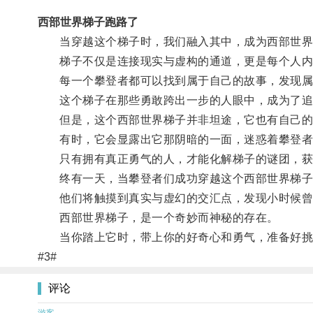
西部世界梯子跑路了
当穿越这个梯子时，我们融入其中，成为西部世界的
梯子不仅是连接现实与虚构的通道，更是每个人内
每一个攀登者都可以找到属于自己的故事，发现属
这个梯子在那些勇敢跨出一步的人眼中，成为了追
但是，这个西部世界梯子并非坦途，它也有自己的
有时，它会显露出它那阴暗的一面，迷惑着攀登者
只有拥有真正勇气的人，才能化解梯子的谜团，获
终有一天，当攀登者们成功穿越这个西部世界梯子
他们将触摸到真实与虚幻的交汇点，发现小时候曾
西部世界梯子，是一个奇妙而神秘的存在。
当你踏上它时，带上你的好奇心和勇气，准备好挑
#3#
评论
游客