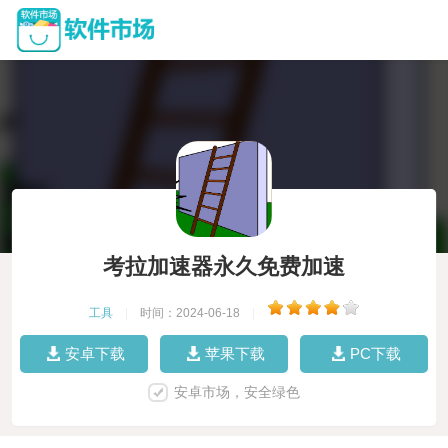
考拉加速器永久免费加速
工具
|
时间：2024-06-18
|
安卓下载
苹果下载
PC下载
安卓市场，安全绿色