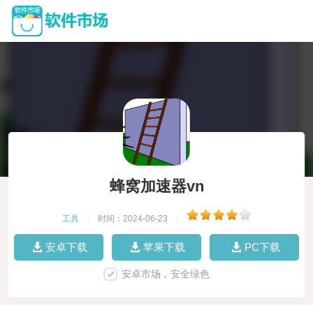
蜂窝加速器vn
工具
|
时间：2024-06-23
|
安卓下载
苹果下载
PC下载
安卓市场，安全绿色