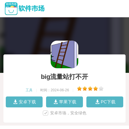
big流量站打不开
工具
|
时间：2024-06-26
|
安卓下载
苹果下载
PC下载
安卓市场，安全绿色