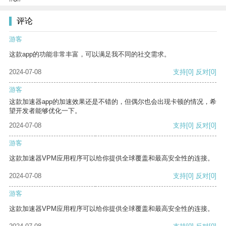
评论
游客
这款app的功能非常丰富，可以满足我不同的社交需求。
2024-07-08
支持
[0]
反对
[0]
游客
这款加速器app的加速效果还是不错的，但偶尔也会出现卡顿的情况，希
望开发者能够优化一下。
2024-07-08
支持
[0]
反对
[0]
游客
这款加速器VPM应用程序可以给你提供全球覆盖和最高安全性的连接。
2024-07-08
支持
[0]
反对
[0]
游客
这款加速器VPM应用程序可以给你提供全球覆盖和最高安全性的连接。