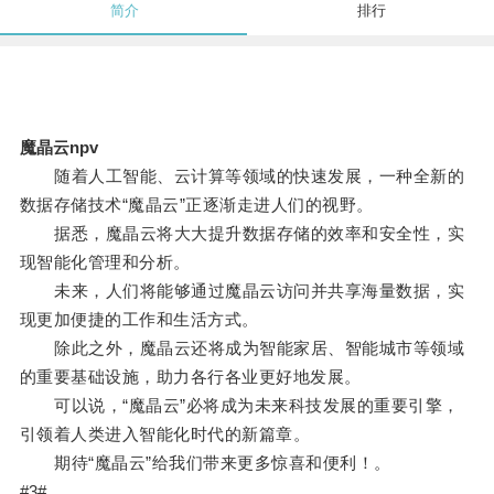
简介
排行
魔晶云npv
随着人工智能、云计算等领域的快速发展，一种全新的
数据存储技术“魔晶云”正逐渐走进人们的视野。
据悉，魔晶云将大大提升数据存储的效率和安全性，实
现智能化管理和分析。
未来，人们将能够通过魔晶云访问并共享海量数据，实
现更加便捷的工作和生活方式。
除此之外，魔晶云还将成为智能家居、智能城市等领域
的重要基础设施，助力各行各业更好地发展。
可以说，“魔晶云”必将成为未来科技发展的重要引擎，
引领着人类进入智能化时代的新篇章。
期待“魔晶云”给我们带来更多惊喜和便利！。
#3#