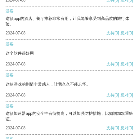
2024-07-08
支持
[0]
反对
[0]
游客
这款app的酒店、餐厅推荐非常有用，让我能够享受到高品质的旅行体
验。
2024-07-08
支持
[0]
反对
[0]
游客
这个软件很好用
2024-07-08
支持
[0]
反对
[0]
游客
这款游戏的剧情非常感人，让我久久不能忘怀。
2024-07-08
支持
[0]
反对
[0]
游客
这款加速器app的安全性有待提高，可以加强防护措施，比如增加双重验
证。
2024-07-08
支持
[0]
反对
[0]
游客