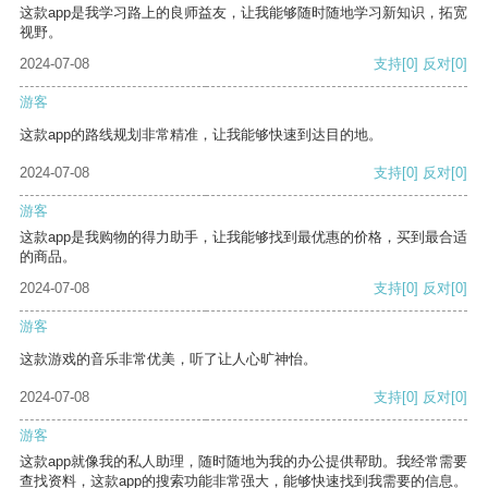
这款app是我学习路上的良师益友，让我能够随时随地学习新知识，拓宽
视野。
2024-07-08
支持
[0]
反对
[0]
游客
这款app的路线规划非常精准，让我能够快速到达目的地。
2024-07-08
支持
[0]
反对
[0]
游客
这款app是我购物的得力助手，让我能够找到最优惠的价格，买到最合适
的商品。
2024-07-08
支持
[0]
反对
[0]
游客
这款游戏的音乐非常优美，听了让人心旷神怡。
2024-07-08
支持
[0]
反对
[0]
游客
这款app就像我的私人助理，随时随地为我的办公提供帮助。我经常需要
查找资料，这款app的搜索功能非常强大，能够快速找到我需要的信息。