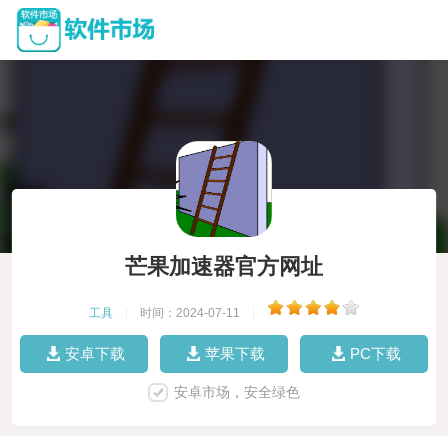
芒果加速器官方网址
工具
|
时间：2024-07-11
|
安卓下载
苹果下载
PC下载
安卓市场，安全绿色