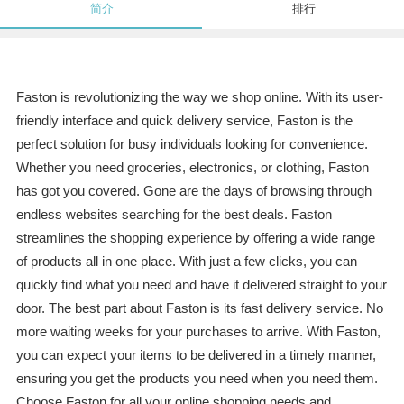
简介
排行
Faston is revolutionizing the way we shop online. With its user-
friendly interface and quick delivery service, Faston is the
perfect solution for busy individuals looking for convenience.
Whether you need groceries, electronics, or clothing, Faston
has got you covered. Gone are the days of browsing through
endless websites searching for the best deals. Faston
streamlines the shopping experience by offering a wide range
of products all in one place. With just a few clicks, you can
quickly find what you need and have it delivered straight to your
door. The best part about Faston is its fast delivery service. No
more waiting weeks for your purchases to arrive. With Faston,
you can expect your items to be delivered in a timely manner,
ensuring you get the products you need when you need them.
Choose Faston for all your online shopping needs and