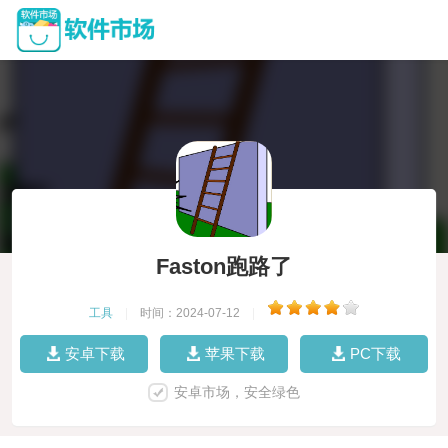
Faston跑路了
工具
|
时间：2024-07-12
|
安卓下载
苹果下载
PC下载
安卓市场，安全绿色