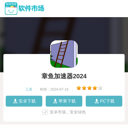
章鱼加速器2024
工具
|
时间：2024-07-16
|
安卓下载
苹果下载
PC下载
安卓市场，安全绿色