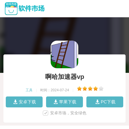
啊哈加速器vp
工具
|
时间：2024-07-24
|
安卓下载
苹果下载
PC下载
安卓市场，安全绿色