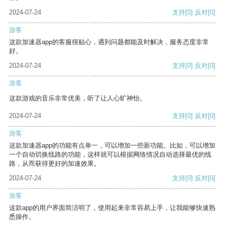
2024-07-24
支持
[0]
反对
[0]
游客
这款加速器app的客服很贴心，遇到问题都能及时解决，服务态度非常
好。
2024-07-24
支持
[0]
反对
[0]
游客
这款游戏的音乐非常优美，听了让人心旷神怡。
2024-07-24
支持
[0]
反对
[0]
游客
这款加速器app的功能有点单一，可以增加一些新功能。比如，可以增加
一个自动切换线路的功能，这样就可以根据网络情况自动选择最优的线
路，从而获得更好的加速效果。
2024-07-24
支持
[0]
反对
[0]
游客
这款app的用户界面简洁明了，使用起来非常容易上手，让我能够快速熟
悉操作。