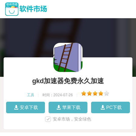
gkd加速器免费永久加速
工具
|
时间：2024-07-26
|
安卓下载
苹果下载
PC下载
安卓市场，安全绿色