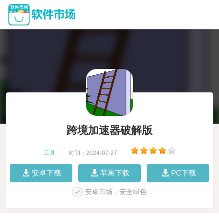
跨境加速器破解版
工具
|
时间：2024-07-27
|
安卓下载
苹果下载
PC下载
安卓市场，安全绿色