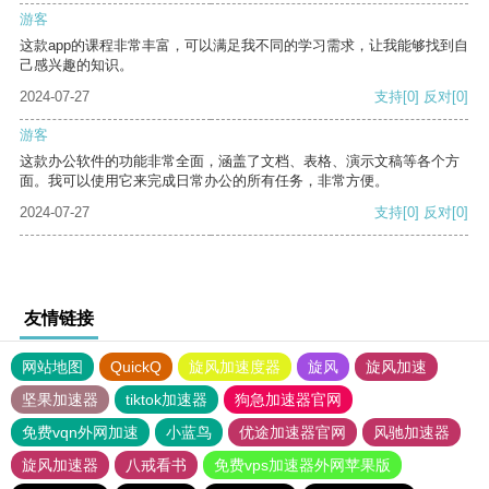
游客
这款app的课程非常丰富，可以满足我不同的学习需求，让我能够找到自
己感兴趣的知识。
2024-07-27
支持
[0]
反对
[0]
游客
这款办公软件的功能非常全面，涵盖了文档、表格、演示文稿等各个方
面。我可以使用它来完成日常办公的所有任务，非常方便。
2024-07-27
支持
[0]
反对
[0]
友情链接
网站地图
QuickQ
旋风加速度器
旋风
旋风加速
坚果加速器
tiktok加速器
狗急加速器官网
免费vqn外网加速
小蓝鸟
优途加速器官网
风驰加速器
旋风加速器
八戒看书
免费vps加速器外网苹果版