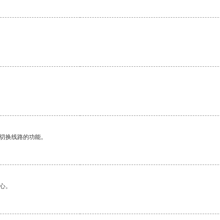
动切换线路的功能。
心。