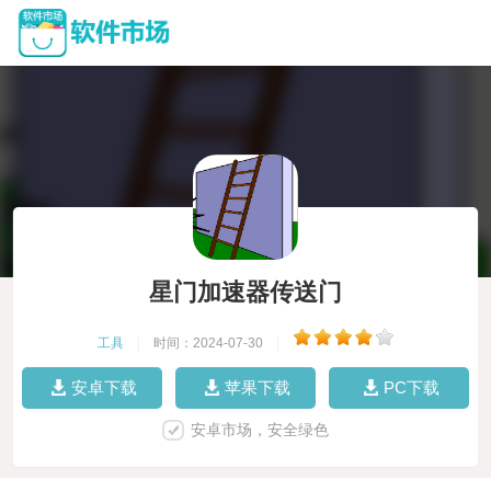
星门加速器传送门
工具
|
时间：2024-07-30
|
安卓下载
苹果下载
PC下载
安卓市场，安全绿色