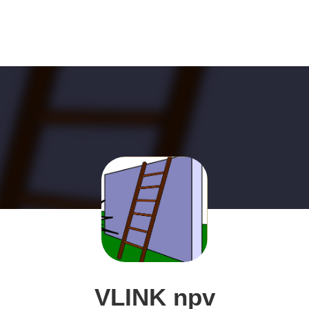
VLINK npv