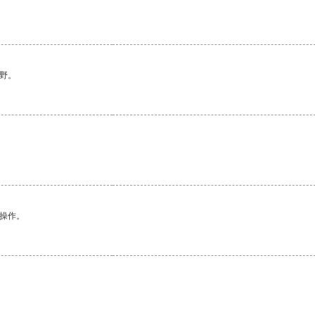
。
野。
悉操作。
。