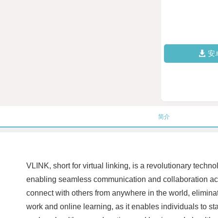
安
简介
VLINK, short for virtual linking, is a revolutionary tech
enabling seamless communication and collaboration acro
connect with others from anywhere in the world, eliminat
work and online learning, as it enables individuals to s