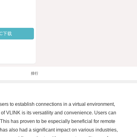
PC下载
排行
sers to establish connections in a virtual environment,
f VLINK is its versatility and convenience. Users can
This has proven to be especially beneficial for remote
has also had a significant impact on various industries,