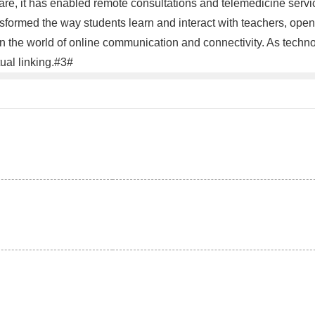
re, it has enabled remote consultations and telemedicine servic
nsformed the way students learn and interact with teachers, open
 the world of online communication and connectivity. As techno
tual linking.#3#