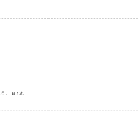
合理，一目了然。
。