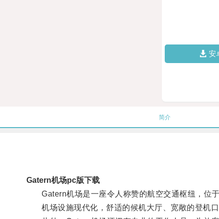
安
简介
Gatern机场pc版下载
Gatern机场是一座令人称赞的航空交通枢纽，位
机场设施现代化，舒适的候机大厅、宽敞的登机口、