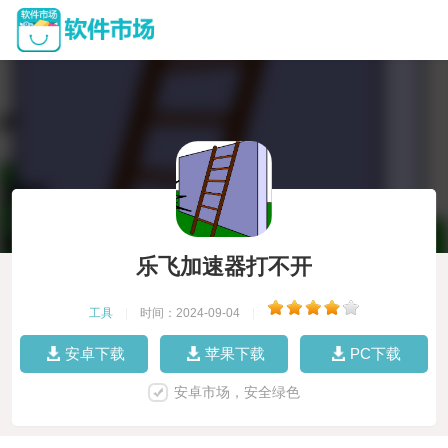
乐飞加速器打不开
工具
|
时间：2024-09-04
|
安卓下载
苹果下载
PC下载
安卓市场，安全绿色