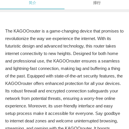
简介
排行
The KAGOOrouter is a game-changing device that promises to
revolutionize the way we experience the internet. With its
futuristic design and advanced technology, this router takes
internet connectivity to new heights. Designed for both home
and professional use, the KAGOOrouter ensures a seamless
and lightning-fast connection, making lag and buffering a thing
of the past. Equipped with state-of-the-art security features, the
KAGOOrouter offers enhanced protection for all your devices.
Its robust firewall and encrypted connection safeguards your
network from potential threats, ensuring a worry-free online
experience. Moreover, its user-friendly interface and easy
setup process make it accessible for everyone. Say goodbye
to internet dead zones and welcome uninterrupted browsing,
streaming, and gaming with the KAGOOrouter. It boosts