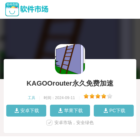
KAGOOrouter永久免费加速
工具
|
时间：2024-09-11
|
安卓下载
苹果下载
PC下载
安卓市场，安全绿色